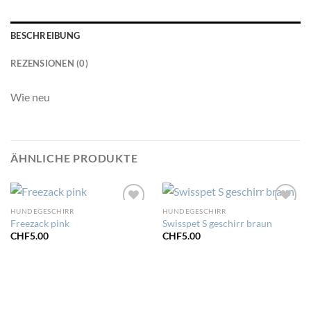
BESCHREIBUNG
REZENSIONEN (0)
Wie neu
ÄHNLICHE PRODUKTE
HUNDEGESCHIRR
HUNDEGESCHIRR
Zur
Zur
Freezack pink
Swisspet S geschirr braun
Wunschliste
Wunschliste
hinzufügen
hinzufügen
CHF
5.00
CHF
5.00