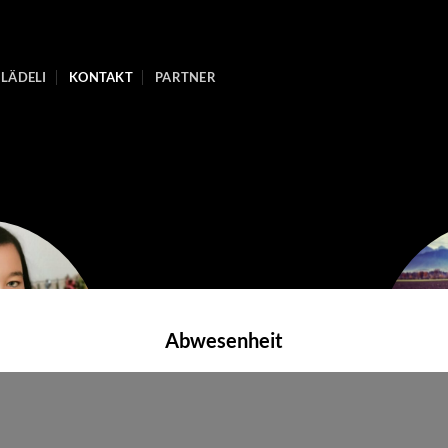
LÄDELI
KONTAKT
PARTNER
Abwesenheit