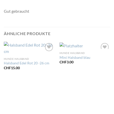
Gut gebraucht
ÄHNLICHE PRODUKTE
HUNDE HALSBAND
Zur
Zur
Mini Halsband blau
Wunschliste
Wunschliste
HUNDE HALSBAND
hinzufügen
hinzufügen
CHF
3.00
Halsband Edel Rot 20 -26 cm
CHF
15.00