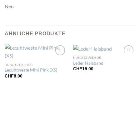
Neu
ÄHNLICHE PRODUKTE
HUNDEZUBEHÖR
Zur
Zur
Leder Halsband
Wunschliste
Wunschliste
HUNDEZUBEHÖR
hinzufügen
hinzufügen
CHF
19.00
Lecuhtweste Mini Pink (XS)
CHF
8.00