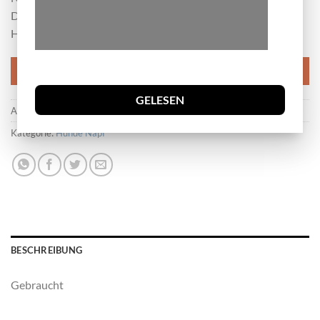
Durchmesser 20cm
Höhe 6cm
IN DEN WARENKORB
GELESEN
Artikelnummer:
.14
Kategorie:
Hunde Napf
BESCHREIBUNG
Gebraucht