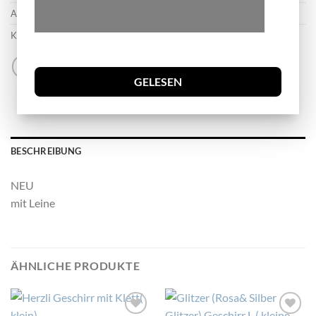
Artikelnummer:
g22
Kategorie:
Hundegeschirr
GELESEN
BESCHREIBUNG
NEU
mit Leine
ÄHNLICHE PRODUKTE